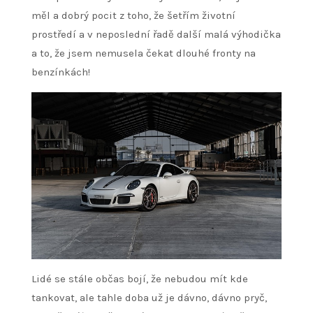
měl a dobrý pocit z toho, že šetřím životní
prostředí a v neposlední řadě další malá výhodička
a to, že jsem nemusela čekat dlouhé fronty na
benzínkách!
Lidé se stále občas bojí, že nebudou mít kde
tankovat, ale tahle doba už je dávno, dávno pryč,