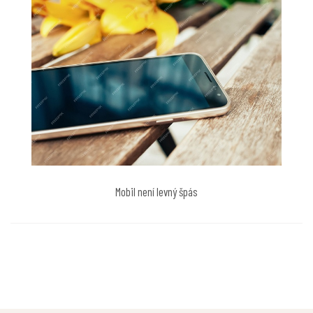
Mobil není levný špás