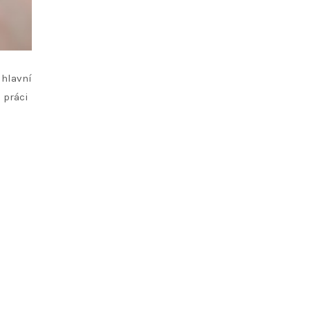
 hlavní
 práci