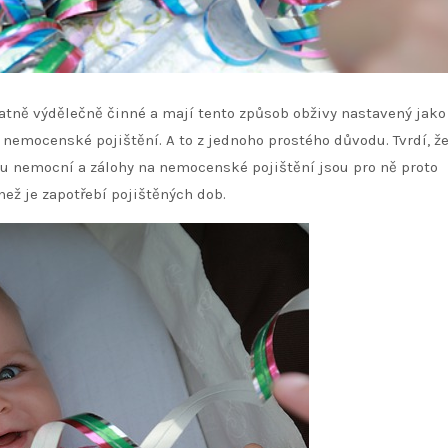
atně výdělečně činné a mají tento způsob obživy nastavený jako
 nemocenské pojištění. A to z jednoho prostého důvodu. Tvrdí, že
ou nemocní a zálohy na nemocenské pojištění jsou pro ně proto
ež je zapotřebí pojištěných dob.