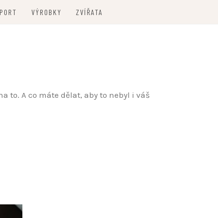
PORT
VÝROBKY
ZVÍŘATA
 to. A co máte dělat, aby to nebyl i váš