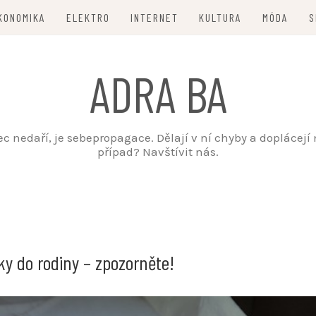
KONOMIKA
ELEKTRO
INTERNET
KULTURA
MÓDA
S
ADRA BA
nedaří, je sebepropagace. Dělají v ní chyby a doplácejí na
případ? Navštívit nás.
tky do rodiny – zpozorněte!