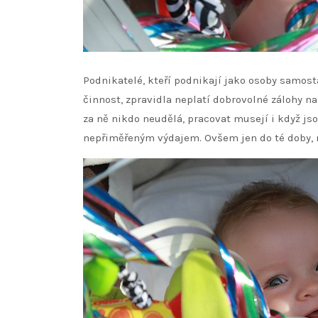
Podnikatelé, kteří podnikají jako osoby samost
činnost, zpravidla neplatí dobrovolné zálohy na
za ně nikdo neudělá, pracovat musejí i když js
nepřiměřeným výdajem. Ovšem jen do té doby, n