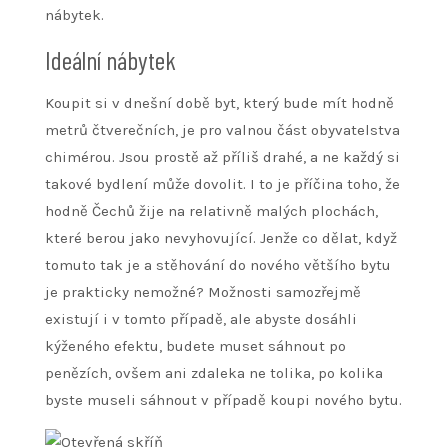
nábytek.
Ideální nábytek
Koupit si v dnešní době byt, který bude mít hodně
metrů čtverečních, je pro valnou část obyvatelstva
chimérou. Jsou prostě až příliš drahé, a ne každý si
takové bydlení může dovolit. I to je příčina toho, že
hodně Čechů žije na relativně malých plochách,
které berou jako nevyhovující. Jenže co dělat, když
tomuto tak je a stěhování do nového většího bytu
je prakticky nemožné? Možnosti samozřejmě
existují i v tomto případě, ale abyste dosáhli
kýženého efektu, budete muset sáhnout po
penězích, ovšem ani zdaleka ne tolika, po kolika
byste museli sáhnout v případě koupi nového bytu.