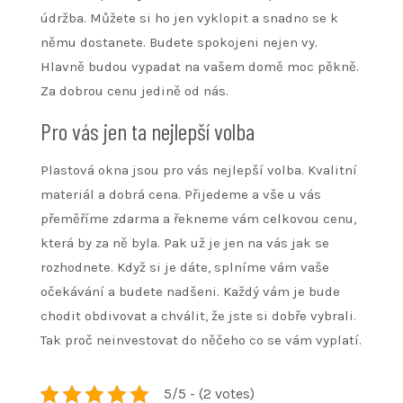
údržba. Můžete si ho jen vyklopit a snadno se k
němu dostanete. Budete spokojeni nejen vy.
Hlavně budou vypadat na vašem domě moc pěkně.
Za dobrou cenu jedině od nás.
Pro vás jen ta nejlepší volba
Plastová okna jsou pro vás nejlepší volba. Kvalitní
materiál a dobrá cena. Přijedeme a vše u vás
přeměříme zdarma a řekneme vám celkovou cenu,
která by za ně byla. Pak už je jen na vás jak se
rozhodnete. Když si je dáte, splníme vám vaše
očekávání a budete nadšeni. Každý vám je bude
chodit obdivovat a chválit, že jste si dobře vybrali.
Tak proč neinvestovat do něčeho co se vám vyplatí.
5/5 - (2 votes)