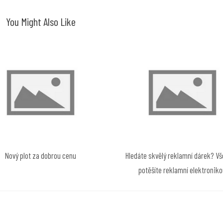
You Might Also Like
Nový plot za dobrou cenu
Hledáte skvělý reklamní dárek? V
potěšíte reklamní elektronik