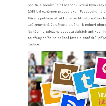
pociťuje sociální síť Facebook, která byla vždy
2018 byl oznámen propad akcií Facebooku na 
Příčiny poklesu atraktivity těchto sítí můžou bý
Což znamená, že uživatele už tolik nebaví chatov
Na těch je založena spousta dalších aplikací. K
založeny spíše na
sdílení fotek a obrázků
, pří
funkce.