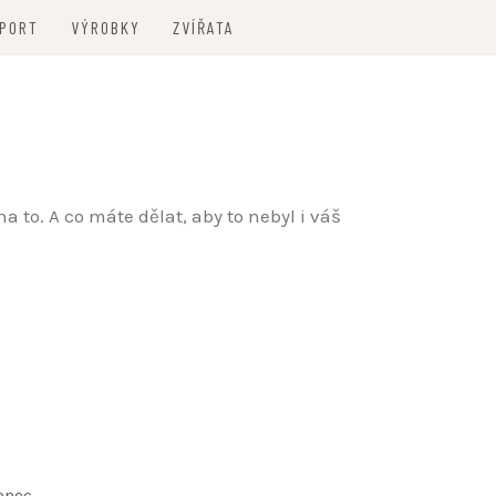
PORT
VÝROBKY
ZVÍŘATA
 to. A co máte dělat, aby to nebyl i váš
konec