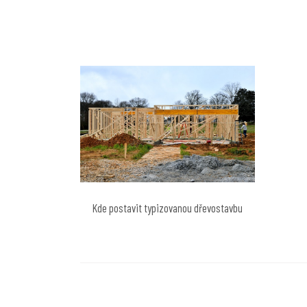
pro
příspěvek
Kde postavit typizovanou dřevostavbu